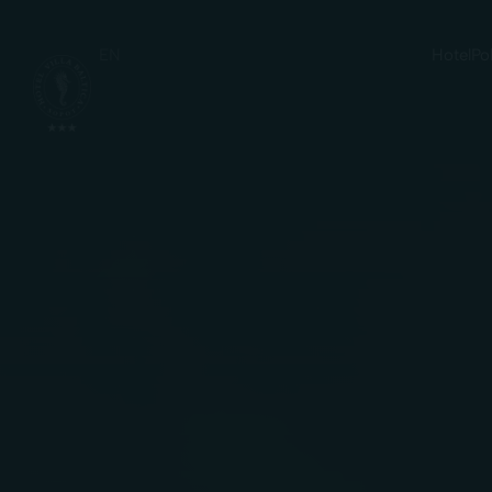
EN
Hotel
Po